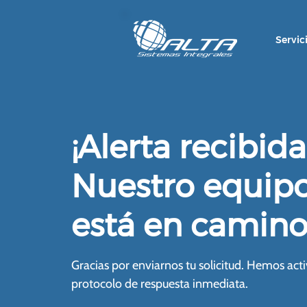
Servic
¡Alerta recibida
Nuestro equipo
está en camino
Gracias por enviarnos tu solicitud. Hemos act
protocolo de respuesta inmediata.