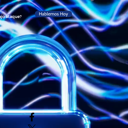
Hablemos Hoy
ajo ataque?