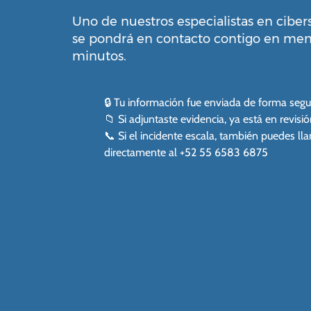
Uno de nuestros especialistas en cibe
se pondrá en contacto contigo en men
minutos.
🔒 Tu información fue enviada de forma segu
📁 Si adjuntaste evidencia, ya está en revisió
📞 Si el incidente escala, también puedes l
directamente al +52 55 6583 6875